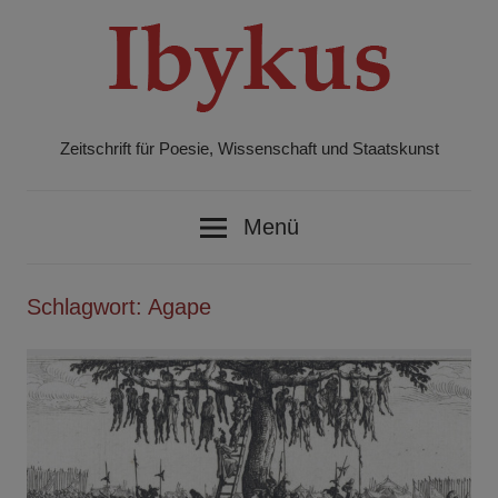
Zum
Inhalt
springen
Zeitschrift für Poesie, Wissenschaft und Staatskunst
Ibykus
Menü
Schlagwort:
Agape