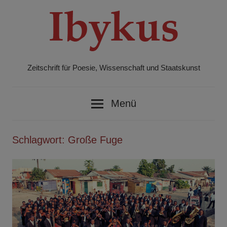
Zum
Inhalt
springen
Zeitschrift für Poesie, Wissenschaft und Staatskunst
Ibykus
Menü
Schlagwort:
Große Fuge