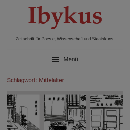
Zum
Inhalt
springen
Zeitschrift für Poesie, Wissenschaft und Staatskunst
Ibykus
Menü
Schlagwort:
Mittelalter