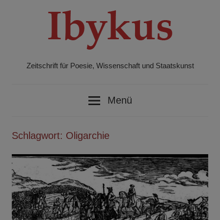
Zum
Inhalt
springen
Zeitschrift für Poesie, Wissenschaft und Staatskunst
Ibykus
Menü
Schlagwort:
Oligarchie