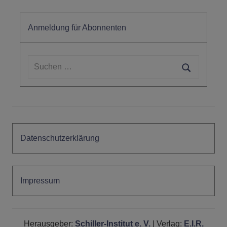
Anmeldung für Abonnenten
Suchen
nach:
Suchen
Datenschutzerklärung
Impressum
Herausgeber:
Schiller-Institut e. V.
| Verlag:
E.I.R.