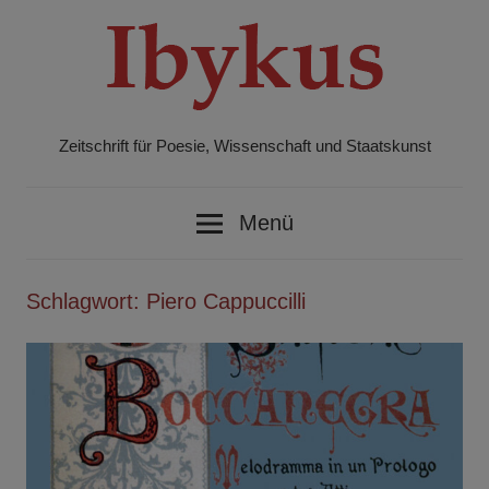
Zum
Inhalt
springen
Zeitschrift für Poesie, Wissenschaft und Staatskunst
Ibykus
Menü
Schlagwort:
Piero Cappuccilli