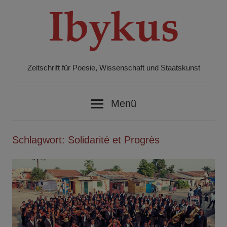
Zum
Inhalt
springen
Zeitschrift für Poesie, Wissenschaft und Staatskunst
Ibykus
Menü
Schlagwort:
Solidarité et Progrès