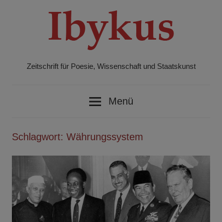
Zum
Inhalt
springen
Zeitschrift für Poesie, Wissenschaft und Staatskunst
Ibykus
Menü
Schlagwort:
Währungssystem