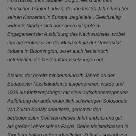
Horszowski, dem Japaner Shigio Neriki und dem
Deutschen Günter Ludwig, der ihn fast 30 Jahre lang bei
seinen Konzerten in Europa „begleitete“. Gleichzeitig
widmete Starker sich aber auch mit großem
Engagement der Ausbildung des Nachwuchses, wobei
ihm die Professur an der Musikschule der Universität
Indiana in Bloomington, wo er auch heute noch
unterrichtet, die besten Voraussetzungen bot.
Starker, der bereits mit neuneinhalb Jahren an der
Budapester Musikakademie aufgenommen wurde und
1939 als fünfzehnjähriger mit einer aufsehenerregenden
Aufführung der außerordentlich schwierigen Solosonate
von Zoltan Kodály debütierte, gehört zu den
bedeutendsten Cellisten dieses Jahrhunderts und gilt
als großer Lehrer seines Fachs. Seine Meisterklassen in
Kronberg hatten außerordentlichen Zulauf – sowohl von