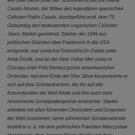
alle zwei Jahre unter der Schirmherrschaft von Marta
Casals Istomin, der Witwe des legendären spanischen
Cellisten Pablo Casals, durchgeführt wird, dem 75.
Geburtstag des bedeutenden ungarischen Cellisten
Janos Starker gewidmet. Starker, der 1946 aus
politischen Gründen über Frankreich in die USA
emigrierte, war zunächst Solocellist (in Dallas unter
Antal Doráti, und an der New Yorker Met sowie in
Chicago unter Fritz Reiner) großer amerikanischer
Orchester; seit dem Ende der 50er Jahre konzentrierte er
sich auf eine Solistenkarriere, die ihn auf alle
Konzertpodien der Welt führte und ihm auch viele
renommierte Schallplattenpreise einbrachte. Starker
arbeitete mit allen führenden Orchestern und Dirigenten
der Welt zusammen; seine zahlreichen Sonatenabende
bestritt er u. a. mit dem polnischen Pianisten Mieczyslaw