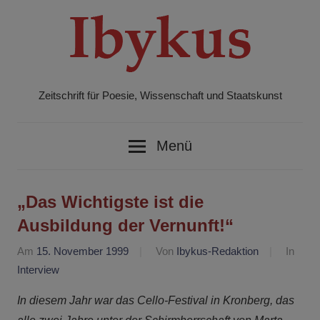
Zum
Inhalt
springen
Zeitschrift für Poesie, Wissenschaft und Staatskunst
Ibykus
Menü
„Das Wichtigste ist die
Ausbildung der Vernunft!“
Am
15. November 1999
Von
Ibykus-Redaktion
In
Interview
In diesem Jahr war das Cello-Festival in Kronberg, das