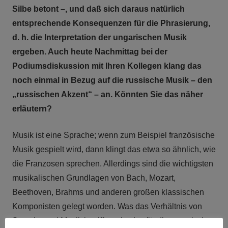
Silbe betont –, und daß sich daraus natürlich
entsprechende Konsequenzen für die Phrasierung,
d. h. die Interpretation der ungarischen Musik
ergeben. Auch heute Nachmittag bei der
Podiumsdiskussion mit Ihren Kollegen klang das
noch einmal in Bezug auf die russische Musik – den
„russischen Akzent“ – an. Könnten Sie das näher
erläutern?
Musik ist eine Sprache; wenn zum Beispiel französische
Musik gespielt wird, dann klingt das etwa so ähnlich, wie
die Franzosen sprechen. Allerdings sind die wichtigsten
musikalischen Grundlagen von Bach, Mozart,
Beethoven, Brahms und anderen großen klassischen
Komponisten gelegt worden. Was das Verhältnis von
Sprache und Musik betrifft, so ist das für die ungarischen