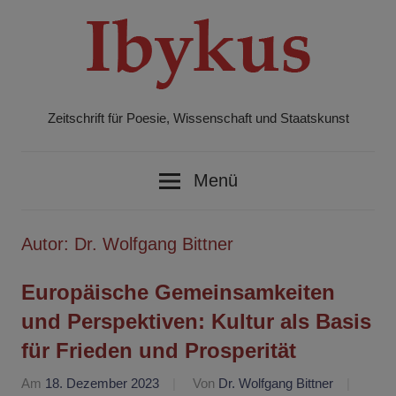
Zum
Inhalt
springen
Zeitschrift für Poesie, Wissenschaft und Staatskunst
Ibykus
Menü
Autor:
Dr. Wolfgang Bittner
Europäische Gemeinsamkeiten
und Perspektiven: Kultur als Basis
für Frieden und Prosperität
Am
18. Dezember 2023
Von
Dr. Wolfgang Bittner