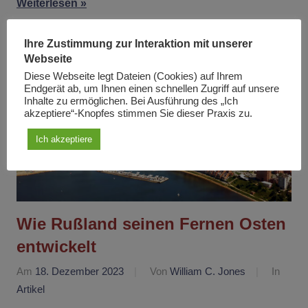
Weiterlesen
Ihre Zustimmung zur Interaktion mit unserer
Webseite
Diese Webseite legt Dateien (Cookies) auf Ihrem
Endgerät ab, um Ihnen einen schnellen Zugriff auf unsere
Inhalte zu ermöglichen. Bei Ausführung des „Ich
akzeptiere“-Knopfes stimmen Sie dieser Praxis zu.
Ich akzeptiere
Wie Rußland seinen Fernen Osten
entwickelt
Am
18. Dezember 2023
Von
William C. Jones
In
Artikel