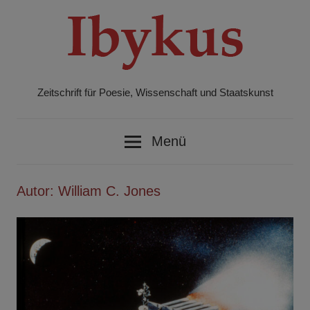
Zum
Inhalt
springen
Zeitschrift für Poesie, Wissenschaft und Staatskunst
Ibykus
Menü
Autor:
William C. Jones