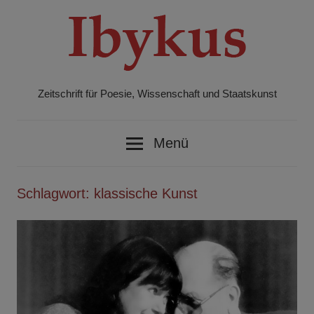
Zum
Inhalt
springen
Zeitschrift für Poesie, Wissenschaft und Staatskunst
Ibykus
Menü
Schlagwort:
klassische Kunst