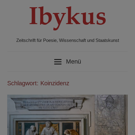
Zum
Inhalt
springen
Zeitschrift für Poesie, Wissenschaft und Staatskunst
Ibykus
Menü
Schlagwort:
Koinzidenz