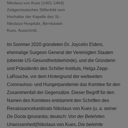
Nikolaus von Kues (1401-1464).
Zeitgenössisches Stifterbild vom
Hochaltar der Kapelle des St.-
Nikolaus-Hospitals, Bernkastel-
Kues, Ausschnitt.
Im Sommer 2020 gründeten Dr. Joycelin Elders,
ehemalige Surgeon General der Vereinigten Staaten
(oberste US-Gesundheitsbehörde), und die Gründerin
und Präsidentin des Schiller-Instituts, Helga Zepp-
LaRouche, vor dem Hintergrund der weltweiten
Coronavirus- und Hungerpandemie das Komitee für den
Zusammenfall der Gegensätze. Dieser Begriff für den
Namen des Komitees entstammt den Schriften des
Renaissancekardinals Nikolaus von Kues (u. a. seiner
De Docta Ignorantia
; deutsch:
Von der Belehrten
Unwissenheit
((Nikolaus von Kues,
Die belehrte