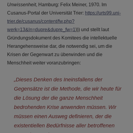
Unwissenheit
, Hamburg: Felix Meiner, 1970. Im
Cusanus-Portal der Universität Trier:
https://urts99.uni-
trier.de/cusanus/content/fw.php?
werk=13&ln=dupre&dupre_fw=1
))) und stellt laut
Gründungsdokument des Komitees die intellektuelle
Herangehensweise dar, die notwendig sei, um die
Krisen der Gegenwart zu überwinden und die
Menschheit weiter voranzubringen:
„Dieses Denken des Ineinsfallens der
Gegensätze ist die Methode, die wir heute für
die Lösung der die ganze Menschheit
bedrohenden Krise anwenden müssen. Wir
müssen einen Ausweg definieren, der die
existentiellen Bedürfnisse aller betroffenen