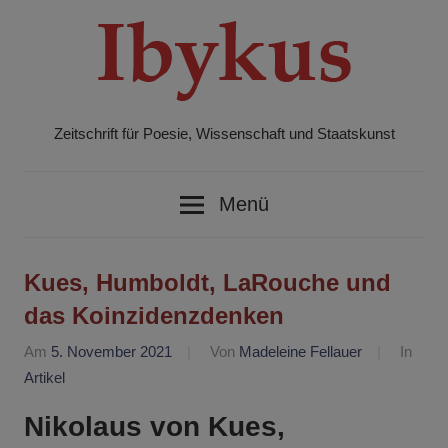
Zum
Inhalt
springen
Zeitschrift für Poesie, Wissenschaft und Staatskunst
Ibykus
Menü
Kues, Humboldt, LaRouche und
das Koinzidenzdenken
Am
5. November 2021
Von
Madeleine Fellauer
In
Artikel
Nikolaus von Kues,