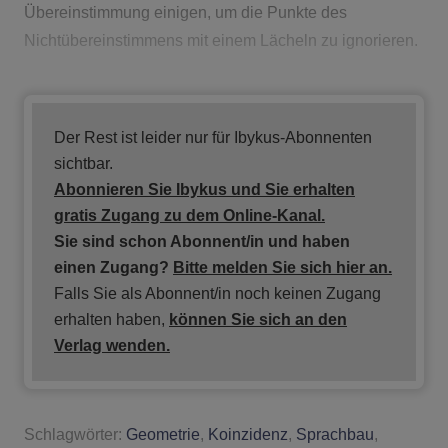
Übereinstimmung einigen, um die Punkte des
Nichtübereinstimmens mit einem Lächeln zu ignorieren.
Der Rest ist leider nur für Ibykus-Abonnenten
sichtbar.
Abonnieren Sie Ibykus und Sie erhalten
gratis
Zugang zu dem Online-Kanal.
Sie sind schon Abonnent/in und haben
einen Zugang?
Bitte melden Sie sich hier an.
Falls Sie als Abonnent/in noch keinen Zugang
erhalten haben,
können Sie sich an den
Verlag wenden.
Schlagwörter:
Geometrie
,
Koinzidenz
,
Sprachbau
,