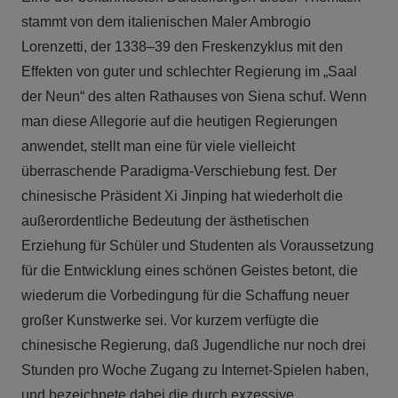
stammt von dem italienischen Maler Ambrogio
Lorenzetti, der 1338–39 den Freskenzyklus mit den
Effekten von guter und schlechter Regierung im „Saal
der Neun“ des alten Rathauses von Siena schuf. Wenn
man diese Allegorie auf die heutigen Regierungen
anwendet, stellt man eine für viele vielleicht
überraschende Paradigma-Verschiebung fest. Der
chinesische Präsident Xi Jinping hat wiederholt die
außerordentliche Bedeutung der ästhetischen
Erziehung für Schüler und Studenten als Voraussetzung
für die Entwicklung eines schönen Geistes betont, die
wiederum die Vorbedingung für die Schaffung neuer
großer Kunstwerke sei. Vor kurzem verfügte die
chinesische Regierung, daß Jugendliche nur noch drei
Stunden pro Woche Zugang zu Internet-Spielen haben,
und bezeichnete dabei die durch exzessive