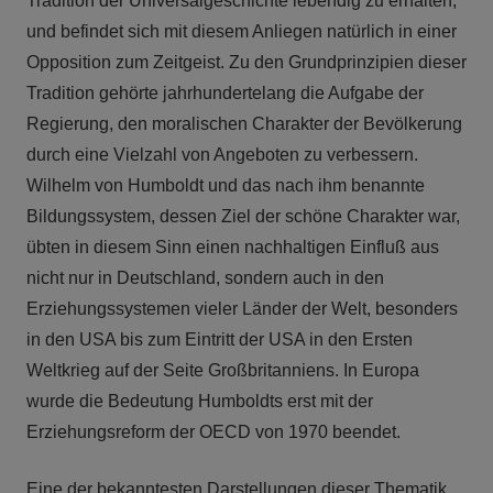
Tradition der Universalgeschichte lebendig zu erhalten,
und befindet sich mit diesem Anliegen natürlich in einer
Opposition zum Zeitgeist. Zu den Grundprinzipien dieser
Tradition gehörte jahrhundertelang die Aufgabe der
Regierung, den moralischen Charakter der Bevölkerung
durch eine Vielzahl von Angeboten zu verbessern.
Wilhelm von Humboldt und das nach ihm benannte
Bildungssystem, dessen Ziel der schöne Charakter war,
übten in diesem Sinn einen nachhaltigen Einfluß aus
nicht nur in Deutschland, sondern auch in den
Erziehungssystemen vieler Länder der Welt, besonders
in den USA bis zum Eintritt der USA in den Ersten
Weltkrieg auf der Seite Großbritanniens. In Europa
wurde die Bedeutung Humboldts erst mit der
Erziehungsreform der OECD von 1970 beendet.
Eine der bekanntesten Darstellungen dieser Thematik