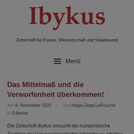
Zum
Inhalt
springen
Zeitschrift für Poesie, Wissenschaft und Staatskunst
Ibykus
Menü
Das Mittelmaß und die
Verworfenheit überkommen!
Am
8. November 2021
Von
Helga Zepp-LaRouche
In
Editorial
Die Zeitschrift
Ibykus
versucht die humanistische