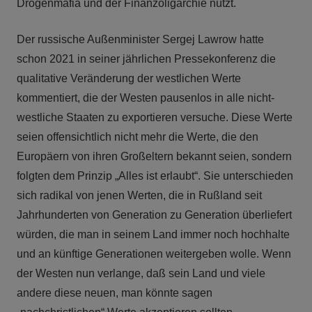
Drogenmafia und der Finanzoligarchie nützt.
Der russische Außenminister Sergej Lawrow hatte
schon 2021 in seiner jährlichen Pressekonferenz die
qualitative Veränderung der westlichen Werte
kommentiert, die der Westen pausenlos in alle nicht-
westliche Staaten zu exportieren versuche. Diese Werte
seien offensichtlich nicht mehr die Werte, die den
Europäern von ihren Großeltern bekannt seien, sondern
folgten dem Prinzip „Alles ist erlaubt“. Sie unterschieden
sich radikal von jenen Werten, die in Rußland seit
Jahrhunderten von Generation zu Generation überliefert
würden, die man in seinem Land immer noch hochhalte
und an künftige Generationen weitergeben wolle. Wenn
der Westen nun verlange, daß sein Land und viele
andere diese neuen, man könnte sagen