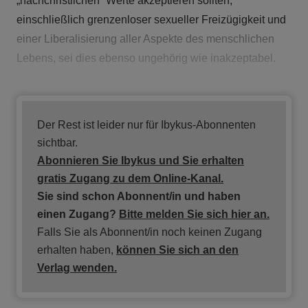
„nachchristlichen“ Werte akzeptieren sollten,
einschließlich grenzenloser sexueller Freizügigkeit und
einer Liberalisierung aller Aspekte des menschlichen
Lebens, sei dies ebenso ungehörig wie inakzeptabel.
Der Rest ist leider nur für Ibykus-Abonnenten
sichtbar.
Abonnieren Sie Ibykus und Sie erhalten
gratis
Zugang zu dem Online-Kanal.
Sie sind schon Abonnent/in und haben
einen Zugang?
Bitte melden Sie sich hier an.
Falls Sie als Abonnent/in noch keinen Zugang
erhalten haben,
können Sie sich an den
Verlag wenden.