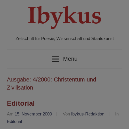
Zum
Inhalt
springen
Zeitschrift für Poesie, Wissenschaft und Staatskunst
Ibykus
Menü
Ausgabe:
4/2000: Christentum und
Zivilisation
Editorial
Am
15. November 2000
Von
Ibykus-Redaktion
In
Editorial