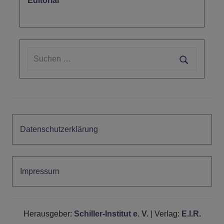
Editorial
Suchen
nach:
Suchen
Datenschutzerklärung
Impressum
Herausgeber:
Schiller-Institut e. V.
| Verlag:
E.I.R.