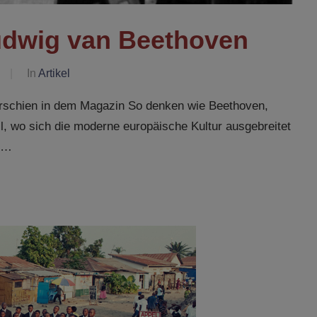
udwig van Beethoven
In
Artikel
erschien in dem Magazin So denken wie Beethoven,
, wo sich die moderne europäische Kultur ausgebreitet
e …