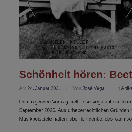
Schönheit hören: Beet
Am
24. Januar 2021
Von
José Vega
In
Artik
Den folgenden Vortrag hielt José Vega auf der Inte
September 2020. Aus urheberrechtlichen Gründen 
Musikbeispiele halten, aber ich denke, das kann so