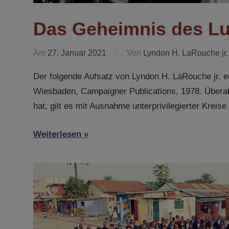
Das Geheimnis des L
Am
27. Januar 2021
Von
Lyndon H. LaRouche jr.
Der folgende Aufsatz von Lyndon H. LaRouche jr. 
Wiesbaden, Campaigner Publications, 1978. Überall
hat, gilt es mit Ausnahme unterprivilegierter Kreis
Weiterlesen