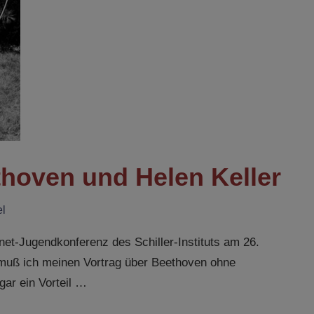
hoven und Helen Keller
el
rnet-Jugendkonferenz des Schiller-Instituts am 26.
muß ich meinen Vortrag über Beethoven ohne
gar ein Vorteil …