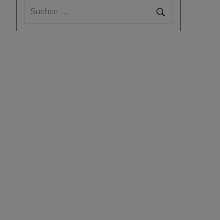
Suchen
nach:
Suchen