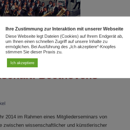
Ihre Zustimmung zur Interaktion mit unserer Webseite
Diese Webseite legt Dateien (Cookies) auf Ihrem Endgerät ab,
um Ihnen einen schnellen Zugriff auf unsere Inhalte zu
ermöglichen. Bei Ausführung des „Ich akzeptiere“-Knopfes
stimmen Sie dieser Praxis zu.
Ich akzeptiere
nschaft: Beethovens
kel
Jahr 2014 im Rahmen eines Mitgliederseminars von
ele zwischen wissenschaftlicher und künstlerischer