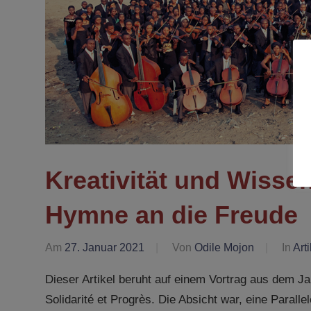
Kreativität und Wisse
Hymne an die Freude
Am
27. Januar 2021
Von
Odile Mojon
In
Arti
Dieser Artikel beruht auf einem Vortrag aus dem 
Solidarité et Progrès. Die Absicht war, eine Parall