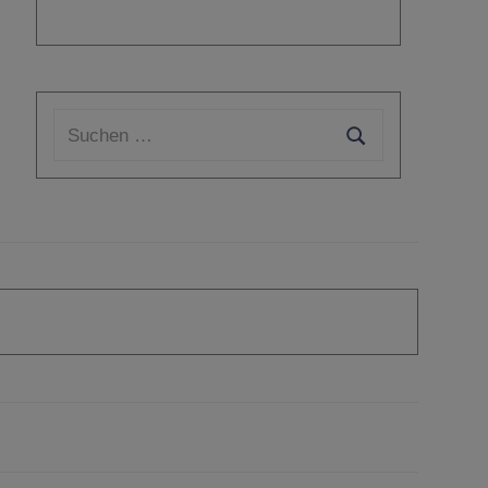
Suchen
nach:
Suchen