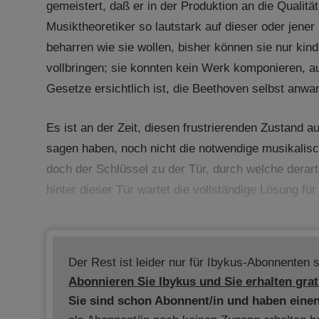
gemeistert, daß er in der Produktion an die Qualit
Musiktheoretiker so lautstark auf dieser oder jen
beharren wie sie wollen, bisher können sie nur ki
vollbringen; sie konnten kein Werk komponieren, 
Gesetze ersichtlich ist, die Beethoven selbst anwa
Es ist an der Zeit, diesen frustrierenden Zustand 
sagen haben, noch nicht die notwendige musikalisch
doch der Schlüssel zu der Tür, durch welche dera
hinter dieser Tür wartet die vollständige Lösung fü
Der Rest ist leider nur für Ibykus-Abonnenten s
Abonnieren Sie Ibykus und Sie erhalten
grat
Sie sind schon Abonnent/in und haben eine