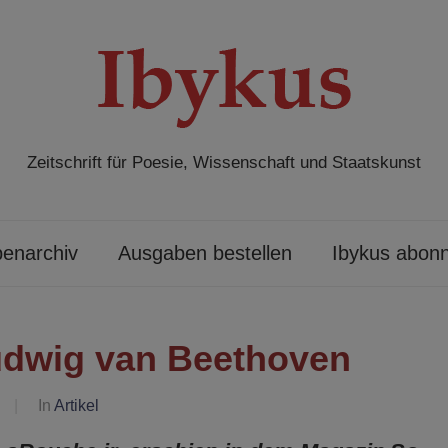
Zeitschrift für Poesie, Wissenschaft und Staatskunst
enarchiv
Ausgaben bestellen
Ibykus abonn
udwig van Beethoven
In
Artikel