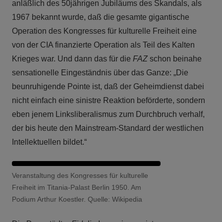
anläßlich des 50jährigen Jubiläums des Skandals, als
1967 bekannt wurde, daß die gesamte gigantische
Operation des Kongresses für kulturelle Freiheit eine
von der CIA finanzierte Operation als Teil des Kalten
Krieges war. Und dann das für die
FAZ
schon beinahe
sensationelle Eingeständnis über das Ganze: „Die
beunruhigende Pointe ist, daß der Geheimdienst dabei
nicht einfach eine sinistre Reaktion beförderte, sondern
eben jenem Linksliberalismus zum Durchbruch verhalf,
der bis heute den Mainstream-Standard der westlichen
Intellektuellen bildet.“
Veranstaltung des Kongresses für kulturelle
Freiheit im Titania-Palast Berlin 1950. Am
Podium Arthur Koestler. Quelle: Wikipedia