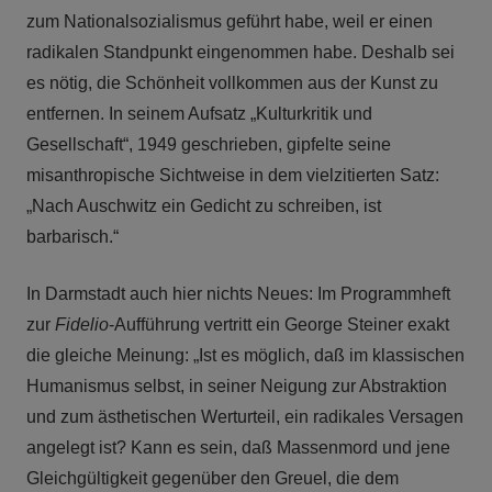
zum Nationalsozialismus geführt habe, weil er einen
radikalen Standpunkt eingenommen habe. Deshalb sei
es nötig, die Schönheit vollkommen aus der Kunst zu
entfernen. In seinem Aufsatz „Kulturkritik und
Gesellschaft“, 1949 geschrieben, gipfelte seine
misanthropische Sichtweise in dem vielzitierten Satz:
„Nach Auschwitz ein Gedicht zu schreiben, ist
barbarisch.“
In Darmstadt auch hier nichts Neues: Im Programmheft
zur
Fidelio
-Aufführung vertritt ein George Steiner exakt
die gleiche Meinung: „Ist es möglich, daß im klassischen
Humanismus selbst, in seiner Neigung zur Abstraktion
und zum ästhetischen Werturteil, ein radikales Versagen
angelegt ist? Kann es sein, daß Massenmord und jene
Gleichgültigkeit gegenüber den Greuel, die dem