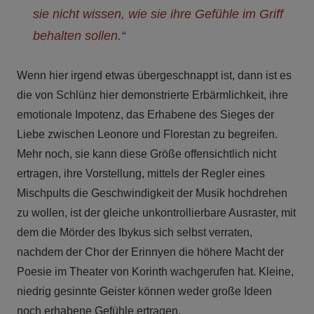
sie nicht wissen, wie sie ihre Gefühle im Griff
behalten sollen.“
Wenn hier irgend etwas übergeschnappt ist, dann ist es
die von Schlünz hier demonstrierte Erbärmlichkeit, ihre
emotionale Impotenz, das Erhabene des Sieges der
Liebe zwischen Leonore und Florestan zu begreifen.
Mehr noch, sie kann diese Größe offensichtlich nicht
ertragen, ihre Vorstellung, mittels der Regler eines
Mischpults die Geschwindigkeit der Musik hochdrehen
zu wollen, ist der gleiche unkontrollierbare Ausraster, mit
dem die Mörder des Ibykus sich selbst verraten,
nachdem der Chor der Erinnyen die höhere Macht der
Poesie im Theater von Korinth wachgerufen hat. Kleine,
niedrig gesinnte Geister können weder große Ideen
noch erhabene Gefühle ertragen.