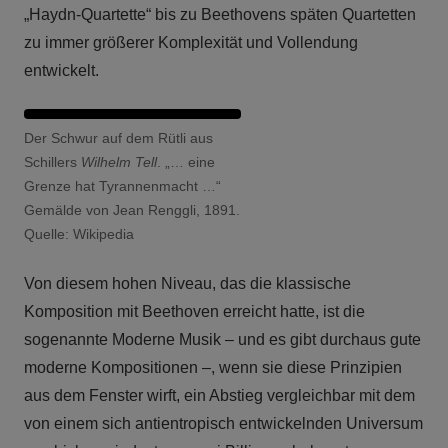
„Haydn-Quartette“ bis zu Beethovens späten Quartetten
zu immer größerer Komplexität und Vollendung
entwickelt.
Der Schwur auf dem Rütli aus
Schillers
Wilhelm Tell
. „… eine
Grenze hat Tyrannenmacht …“
Gemälde von Jean Renggli, 1891.
Quelle: Wikipedia
Von diesem hohen Niveau, das die klassische
Komposition mit Beethoven erreicht hatte, ist die
sogenannte Moderne Musik – und es gibt durchaus gute
moderne Kompositionen –, wenn sie diese Prinzipien
aus dem Fenster wirft, ein Abstieg vergleichbar mit dem
von einem sich antientropisch entwickelnden Universum