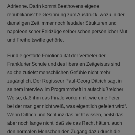
Adrienne. Darin kommt Beethovens eigene
republikanische Gesinnung zum Ausdruck, wozu in der
damaligen Zeit immer noch feudaler Strukturen und
napoleonischer Feldzüge selber schon persönlicher Mut
und Freiheitswille gehörte.
Für die gestörte Emotionalität der Vertreter der
Frankfurter Schule und des liberalen Zeitgeistes sind
solche zutiefst menschlichen Gefühle nicht mehr
zugänglich. Der Regisseur Paul-Georg Dittrich sagt in
seinem Interview im Programmheft in aufschlußreicher
Weise, daß ihm das Finale vorkommt „wie eine Feier,
bei der man gar nicht weiß, was eigentlich gefeiert wird“.
Wenn Dittrich und Schlünz das nicht wissen, heißt das
aber noch lange nicht, daß sie das Recht hätten, auch
den normalen Menschen den Zugang dazu durch die