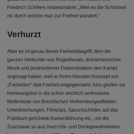
Friedrich Schillers insbesondere: „Weil es die Schönheit
ist, durch welche man zur Freiheit wandert.“
Verhurzt
Aber es ist genau dieser Freiheitsbegriff, dem die
ganzen Verfechter von Regietheater, disharmonischer
Musik und postmoderner Dekonstruktion den Kampf
angesagt haben, weil er ihrem liberalen Konzept von
„Freiheiten“ statt Freiheit entgegensteht. Also greifen sie
hemmungslos in die schon reichlich zerfressene
Mottenkiste von Brechtschen Verfremdungseffekten:
Unterbrechungen, Filmclips, Spruchschilder, auf das
Publikum gerichtete Kameraführung etc., um die
Zuschauer so aus ihren Hör- und Denkgewohnheiten