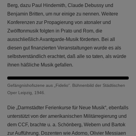
Berg, dazu Paul Hindemith, Claude Debussy und
Benjamin Britten, um nur einige zu nennen. Weitere
Konferenzen zur Propagierung von atonaler und
Zwölftonmusik folgten in Prato und Rom, die
ausschließlich Avantgarde-Musik förderten. Bei all
diesen gut finanzierten Veranstaltungen wurde es als
selbstverständlich erachtet, daß alle so taten, als würde
ihnen häßliche Musik gefallen.
Gefängnishofszene aus „Fidelio“. Bühnenbild der Städtischen
Oper Leipzig, 1946.
Die „Darmstädter Ferienkurse für Neue Musik“, ebenfalls
unterstützt von der amerikanischen Militärregierung und
dem CCF, brachte u. a. Schönberg, Webern und Bartok
zur Aufführung. Dozenten wie Adorno, Olivier Messiaen