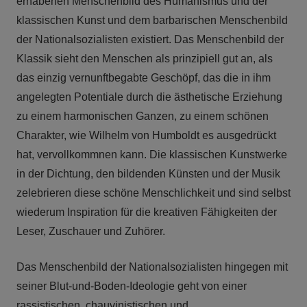
erhabenen Menschenbild des Humanismus und der
klassischen Kunst und dem barbarischen Menschenbild
der Nationalsozialisten existiert. Das Menschenbild der
Klassik sieht den Menschen als prinzipiell gut an, als
das einzig vernunftbegabte Geschöpf, das die in ihm
angelegten Potentiale durch die ästhetische Erziehung
zu einem harmonischen Ganzen, zu einem schönen
Charakter, wie Wilhelm von Humboldt es ausgedrückt
hat, vervollkommnen kann. Die klassischen Kunstwerke
in der Dichtung, den bildenden Künsten und der Musik
zelebrieren diese schöne Menschlichkeit und sind selbst
wiederum Inspiration für die kreativen Fähigkeiten der
Leser, Zuschauer und Zuhörer.
Das Menschenbild der Nationalsozialisten hingegen mit
seiner Blut-und-Boden-Ideologie geht von einer
rassistischen, chauvinistischen und