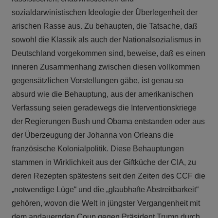
sozialdarwinistischen Ideologie der Überlegenheit der
arischen Rasse aus. Zu behaupten, die Tatsache, daß
sowohl die Klassik als auch der Nationalsozialismus in
Deutschland vorgekommen sind, beweise, daß es einen
inneren Zusammenhang zwischen diesen vollkommen
gegensätzlichen Vorstellungen gäbe, ist genau so
absurd wie die Behauptung, aus der amerikanischen
Verfassung seien geradewegs die Interventionskriege
der Regierungen Bush und Obama entstanden oder aus
der Überzeugung der Johanna von Orleans die
französische Kolonialpolitik. Diese Behauptungen
stammen in Wirklichkeit aus der Giftküche der CIA, zu
deren Rezepten spätestens seit den Zeiten des CCF die
„notwendige Lüge“ und die „glaubhafte Abstreitbarkeit“
gehören, wovon die Welt in jüngster Vergangenheit mit
dem andauernden Coup gegen Präsident Trump durch