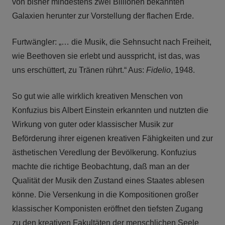
von bisher mindestens zwei Billionen bekannten
Galaxien herunter zur Vorstellung der flachen Erde.
Furtwängler: „… die Musik, die Sehnsucht nach Freiheit,
wie Beethoven sie erlebt und ausspricht, ist das, was
uns erschüttert, zu Tränen rührt.“ Aus:
Fidelio
, 1948.
So gut wie alle wirklich kreativen Menschen von
Konfuzius bis Albert Einstein erkannten und nutzten die
Wirkung von guter oder klassischer Musik zur
Beförderung ihrer eigenen kreativen Fähigkeiten und zur
ästhetischen Veredlung der Bevölkerung. Konfuzius
machte die richtige Beobachtung, daß man an der
Qualität der Musik den Zustand eines Staates ablesen
könne. Die Versenkung in die Kompositionen großer
klassischer Komponisten eröffnet den tiefsten Zugang
zu den kreativen Fakultäten der menschlichen Seele