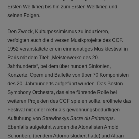
Ersten Weltkrieg bis hin zum Ersten Weltkrieg und
seinen Folgen.
Den Zweck, Kulturpessimismus zu induzieren,
verfolgten auch die diversen Musikprojekte des CCF.
1952 veranstaltete er ein einmonatiges Musikfestival in
Paris mit dem Titel: „Meisterwerke des 20.
Jahrhunderts“, bei dem über hundert Sinfonien,
Konzerte, Opern und Ballette von über 70 Komponisten
des 20. Jahrhunderts aufgeführt wurden. Das Boston
Symphony Orchestra, das eine führende Rolle bei
weiteren Projekten des CCF spielen sollte, eröffnete das
Festival mit einer mehr als gewöhnungsbedürftigen
Aufführung von Strawinskys
Sacre du Printemps
.
Ebenfalls aufgeführt wurden die Atonalisten Arnold
Schönberg (bei dem Adorno studiert hatte) und Alban