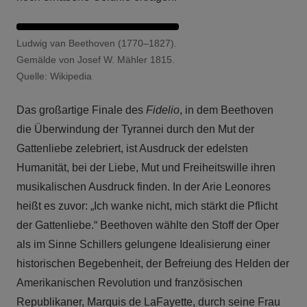
Ludwig van Beethoven (1770–1827).
Gemälde von Josef W. Mähler 1815.
Quelle: Wikipedia
Das großartige Finale des
Fidelio
, in dem Beethoven
die Überwindung der Tyrannei durch den Mut der
Gattenliebe zelebriert, ist Ausdruck der edelsten
Humanität, bei der Liebe, Mut und Freiheitswille ihren
musikalischen Ausdruck finden. In der Arie Leonores
heißt es zuvor: „Ich wanke nicht, mich stärkt die Pflicht
der Gattenliebe.“ Beethoven wählte den Stoff der Oper
als im Sinne Schillers gelungene Idealisierung einer
historischen Begebenheit, der Befreiung des Helden der
Amerikanischen Revolution und französischen
Republikaner, Marquis de LaFayette, durch seine Frau