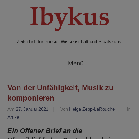
Zum
Inhalt
springen
Zeitschrift für Poesie, Wissenschaft und Staatskunst
Ibykus
Menü
Von der Unfähigkeit, Musik zu
komponieren
Am
27. Januar 2021
Von
Helga Zepp-LaRouche
In
Artikel
Ein Offener Brief an die