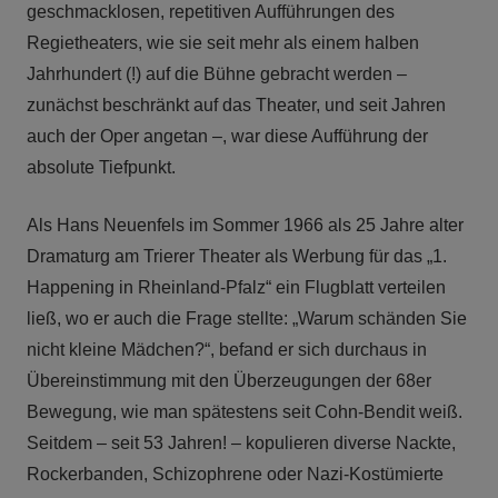
geschmacklosen, repetitiven Aufführungen des
Regietheaters, wie sie seit mehr als einem halben
Jahrhundert (!) auf die Bühne gebracht werden –
zunächst beschränkt auf das Theater, und seit Jahren
auch der Oper angetan –, war diese Aufführung der
absolute Tiefpunkt.
Als Hans Neuenfels im Sommer 1966 als 25 Jahre alter
Dramaturg am Trierer Theater als Werbung für das „1.
Happening in Rheinland-Pfalz“ ein Flugblatt verteilen
ließ, wo er auch die Frage stellte: „Warum schänden Sie
nicht kleine Mädchen?“, befand er sich durchaus in
Übereinstimmung mit den Überzeugungen der 68er
Bewegung, wie man spätestens seit Cohn-Bendit weiß.
Seitdem – seit 53 Jahren! – kopulieren diverse Nackte,
Rockerbanden, Schizophrene oder Nazi-Kostümierte