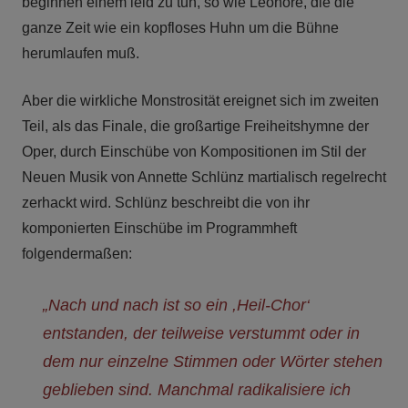
beginnen einem leid zu tun, so wie Leonore, die die
ganze Zeit wie ein kopfloses Huhn um die Bühne
herumlaufen muß.
Aber die wirkliche Monstrosität ereignet sich im zweiten
Teil, als das Finale, die großartige Freiheitshymne der
Oper, durch Einschübe von Kompositionen im Stil der
Neuen Musik von Annette Schlünz martialisch regelrecht
zerhackt wird. Schlünz beschreibt die von ihr
komponierten Einschübe im Programmheft
folgendermaßen:
„Nach und nach ist so ein ,Heil-Chor‘
entstanden, der teilweise verstummt oder in
dem nur einzelne Stimmen oder Wörter stehen
geblieben sind. Manchmal radikalisiere ich