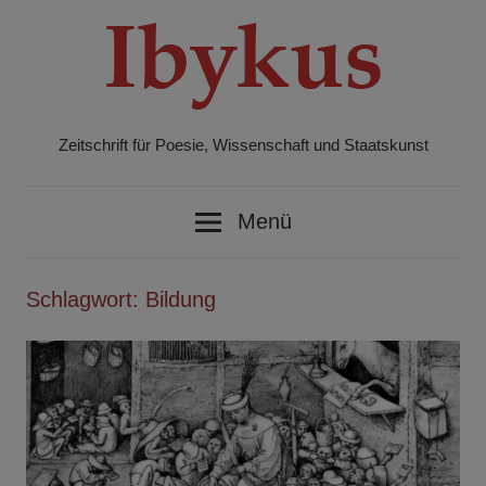
Zum
Inhalt
springen
Zeitschrift für Poesie, Wissenschaft und Staatskunst
Ibykus
Menü
Schlagwort:
Bildung