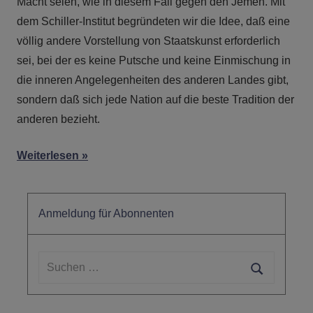
Macht seien, wie in diesem Fall gegen den Jemen. Mit
dem Schiller-Institut begründeten wir die Idee, daß eine
völlig andere Vorstellung von Staatskunst erforderlich
sei, bei der es keine Putsche und keine Einmischung in
die inneren Angelegenheiten des anderen Landes gibt,
sondern daß sich jede Nation auf die beste Tradition der
anderen bezieht.
Weiterlesen
Anmeldung für Abonnenten
Suchen
nach:
Suchen