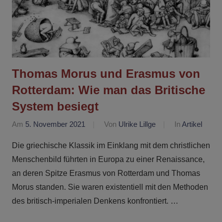
Thomas Morus und Erasmus von
Rotterdam: Wie man das Britische
System besiegt
Am
5. November 2021
Von
Ulrike Lillge
In
Artikel
Die griechische Klassik im Einklang mit dem christlichen
Menschenbild führten in Europa zu einer Renaissance,
an deren Spitze Erasmus von Rotterdam und Thomas
Morus standen. Sie waren existentiell mit den Methoden
des britisch-imperialen Denkens konfrontiert. …