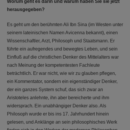
Worum geht es darin und warum haben Sie sie jetzt
herausgegeben?
Es geht um den berühmten Ali Ibn Sina (im Westen unter
seinem lateinischen Namen Avicenna bekannt), einen
Wissenschaftler, Arzt, Philosoph und Staatsmann. Er
führte ein aufregendes und bewegtes Leben, und sein
Einfluß auf die christlichen Denker des Mittelalters war
nach Meinung der kompetentesten Fachleute
beträchtlich. Er war nicht, wie wir zu glauben pflegen,
ein Kommentator, sondern ein eigenständiger Denker,
der ein ganzes System schuf, das sich zwar an
Aristoteles anlehnte, ihn aber bereicherte und ihm
widersprach. Ein unabhängiger Denker also. Als
Philosoph wurde er bis ins 17. Jahrhundert hinein
gelesen, und Anklänge an sein philosophisches Werk