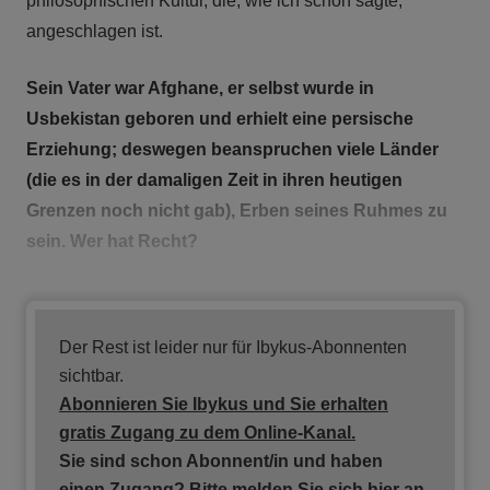
philosophischen Kultur, die, wie ich schon sagte,
angeschlagen ist.
Sein Vater war Afghane, er selbst wurde in
Usbekistan geboren und erhielt eine persische
Erziehung; deswegen beanspruchen viele Länder
(die es in der damaligen Zeit in ihren heutigen
Grenzen noch nicht gab), Erben seines Ruhmes zu
sein. Wer hat Recht?
Der Rest ist leider nur für Ibykus-Abonnenten
sichtbar.
Abonnieren Sie Ibykus und Sie erhalten
gratis
Zugang zu dem Online-Kanal.
Sie sind schon Abonnent/in und haben
einen Zugang?
Bitte melden Sie sich hier an.