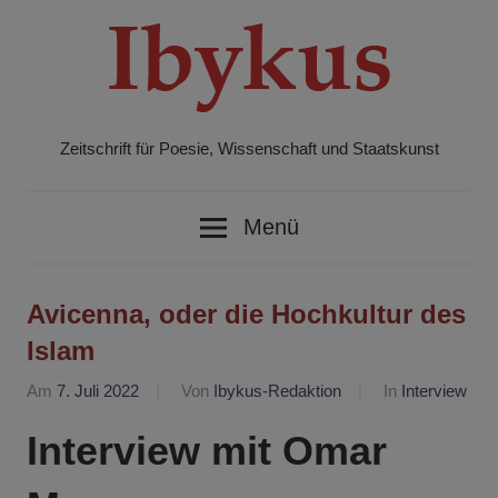
Zum
Inhalt
springen
Zeitschrift für Poesie, Wissenschaft und Staatskunst
Ibykus
Menü
Avicenna, oder die Hochkultur des
Islam
Am
7. Juli 2022
Von
Ibykus-Redaktion
In
Interview
Interview mit Omar