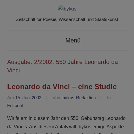
Zum
Inhalt
Zeitschrift für Poesie, Wissenschaft und Staatskunst
springen
Ibykus
Menü
Ausgabe:
2/2002: 550 Jahre Leonardo da
Vinci
Leonardo da Vinci – eine Studie
Am
15. Juni 2002
Von
Ibykus-Redaktion
In
Editorial
Wir feiern in diesem Jahr den 550. Geburtstag Leonardo
da Vincis. Aus diesem Anlaß will Ibykus einige Aspekte