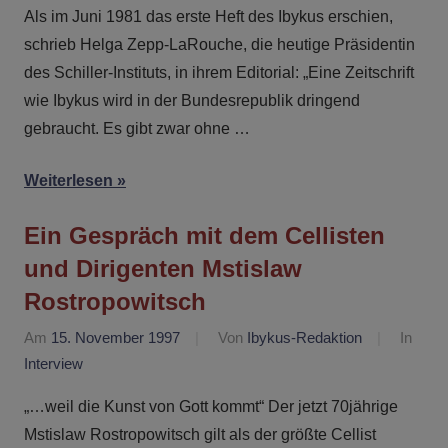
Als im Juni 1981 das erste Heft des Ibykus erschien,
schrieb Helga Zepp-LaRouche, die heutige Präsidentin
des Schiller-Instituts, in ihrem Editorial: „Eine Zeitschrift
wie Ibykus wird in der Bundesrepublik dringend
gebraucht. Es gibt zwar ohne …
Weiterlesen
Ein Gespräch mit dem Cellisten
und Dirigenten Mstislaw
Rostropowitsch
Am
15. November 1997
Von
Ibykus-Redaktion
In
Interview
„…weil die Kunst von Gott kommt“ Der jetzt 70jährige
Mstislaw Rostropowitsch gilt als der größte Cellist