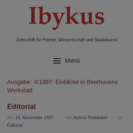
Zum
Inhalt
springen
Zeitschrift für Poesie, Wissenschaft und Staatskunst
Ibykus
Menü
Ausgabe:
4/1997: Einblicke in Beethovens
Werkstatt
Editorial
Am
15. November 1997
Von
Ibykus-Redaktion
In
Editorial