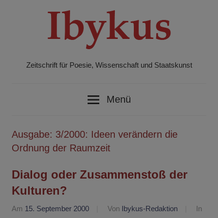
Zum
Inhalt
springen
Zeitschrift für Poesie, Wissenschaft und Staatskunst
Ibykus
Menü
Ausgabe:
3/2000: Ideen verändern die
Ordnung der Raumzeit
Dialog oder Zusammenstoß der
Kulturen?
Am
15. September 2000
Von
Ibykus-Redaktion
In