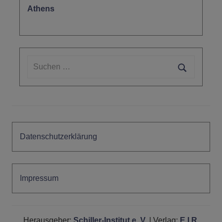
Athens
Suchen
nach:
Suchen
Datenschutzerklärung
Impressum
Herausgeber:
Schiller-Institut e. V.
| Verlag:
E.I.R.