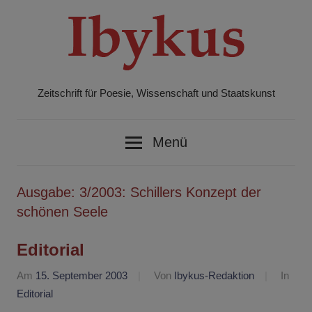
Zum
Inhalt
springen
Zeitschrift für Poesie, Wissenschaft und Staatskunst
Ibykus
Menü
Ausgabe:
3/2003: Schillers Konzept der
schönen Seele
Editorial
Am
15. September 2003
Von
Ibykus-Redaktion
In
Editorial